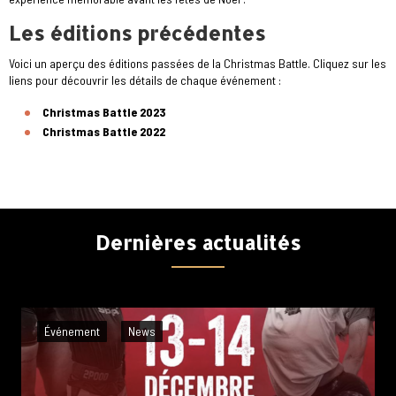
Les éditions précédentes
Voici un aperçu des éditions passées de la Christmas Battle. Cliquez sur les
liens pour découvrir les détails de chaque événement :
Christmas Battle 2023
Christmas Battle 2022
Dernières actualités
Événement
News
A