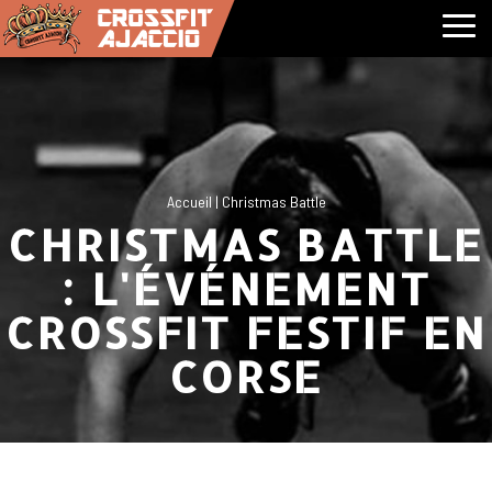
CrossFit Ajaccio CrossFit entre terre et mer, au dela du possible
Menu
Accueil
|
Christmas Battle
CHRISTMAS BATTLE
: L'ÉVÉNEMENT
CROSSFIT FESTIF EN
CORSE